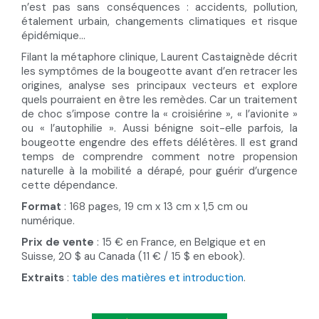
n’est pas sans conséquences : accidents, pollution,
étalement urbain, changements climatiques et risque
épidémique…
Filant la métaphore clinique, Laurent Castaignède décrit
les symptômes de la bougeotte avant d’en retracer les
origines, analyse ses principaux vecteurs et explore
quels pourraient en être les remèdes. Car un traitement
de choc s’impose contre la « croisiérine », « l’avionite »
ou « l’autophilie ». Aussi bénigne soit-elle parfois, la
bougeotte engendre des effets délétères. Il est grand
temps de comprendre comment notre propension
naturelle à la mobilité a dérapé, pour guérir d’urgence
cette dépendance.
Format
: 168 pages, 19 cm x 13 cm x 1,5 cm ou
numérique.
Prix de vente
: 15 € en France, en Belgique et en
Suisse, 20 $ au Canada (11 € / 15 $ en ebook).
Extraits
:
table des matières et introduction
.