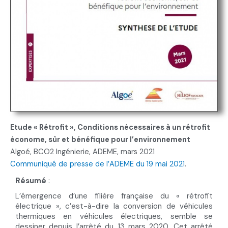
Etude « Rétrofit », Conditions nécessaires à un rétrofit
économe, sûr et bénéfique pour l’environnement
Algoé, BCO2 Ingénierie, ADEME, mars 2021
Communiqué de presse de l’ADEME du 19 mai 2021
.
Résumé
:
L’émergence d’une filière française du « rétrofit
électrique », c’est-à-dire la conversion de véhicules
thermiques en véhicules électriques, semble se
dessiner depuis l’arrêté du 13 mars 2020. Cet arrêté